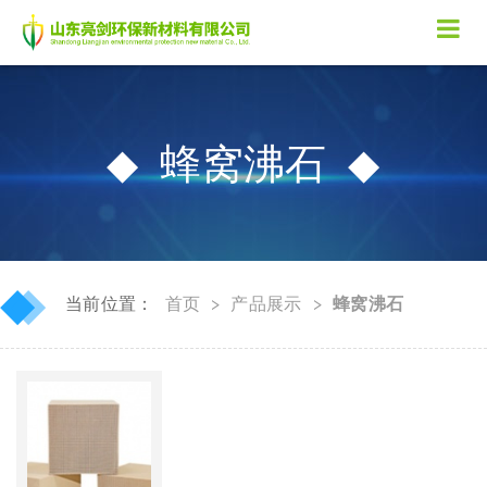
蜂窝沸石
◆
◆
当前位置：
首页
>
产品展示
>
蜂窝沸石