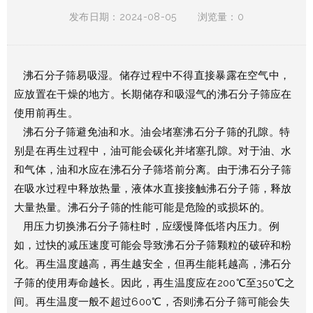
发布日期：2024-08-05
浏览量：0
沸石分子筛易吸湿。储存过程中不得直接暴露在空气中，
应放置在干燥的地方。长期储存和吸湿气的沸石分子筛应在
使用前再生。
沸石分子筛避免油和水。油会堵塞沸石分子筛的孔隙。特
别是在再生过程中，油可能会碳化并堵塞孔隙。对于油、水
和气体，油和水应在沸石分子筛塔前分离。由于沸石分子筛
在吸水过程中释放热量，液体水直接接触沸石分子筛，释放
大量热量。沸石分子筛的性能可能是危险的或损坏的。
用压力切换沸石分子筛柱时，应缓慢降低塔内压力。例
如，过快的减压速度可能会导致沸石分子筛颗粒的破碎和粉
化。再生温度越高，再生越安全，但再生能耗越高，沸石分
子筛的使用寿命越长。因此，再生温度应在200℃至350℃之
间。再生温度一般不超过600℃，否则沸石分子筛可能会失